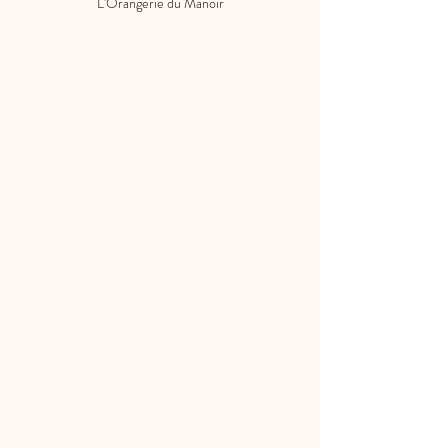
L'Orangerie du Manoir