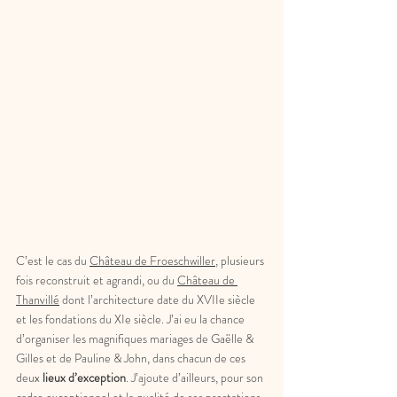
C’est le cas du 
Château de Froeschwiller
, plusieurs 
fois reconstruit et agrandi, ou du 
Château de 
Thanvillé
 dont l’architecture date du XVIIe siècle 
et les fondations du XIe siècle. J’ai eu la chance 
d’organiser les magnifiques mariages de Gaëlle & 
Gilles et de Pauline & John, dans chacun de ces 
deux
 lieux d’exception
. J’ajoute d’ailleurs, pour son 