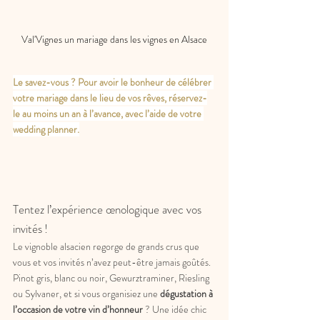
Val'Vignes un mariage dans les vignes en Alsace
Le savez-vous ? Pour avoir le bonheur de célébrer 
votre mariage dans le lieu de vos rêves, réservez-
le au moins un an à l’avance, avec l’aide de votre 
wedding planner.
Tentez l’expérience œnologique avec vos 
invités !
Le vignoble alsacien regorge de grands crus que 
vous et vos invités n’avez peut-être jamais goûtés. 
Pinot gris, blanc ou noir, Gewurztraminer, Riesling 
ou Sylvaner, et si vous organisiez une 
dégustation à 
l’occasion de votre vin d’honneur 
? Une idée chic 