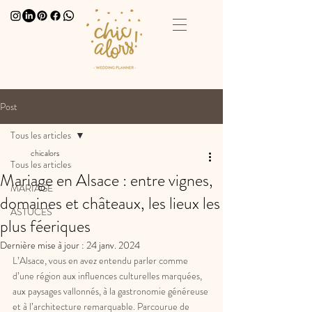
Post
Tous les articles
chicalors
Tous les articles
Mariage en Alsace : entre vignes,
MARIAGE
domaines et châteaux, les lieux les
ASTUCES
plus féeriques
Dernière mise à jour :
24 janv. 2024
L’Alsace, vous en avez entendu parler comme 
d’une région aux influences culturelles marquées, 
aux paysages vallonnés, à la gastronomie généreuse 
et à l’architecture remarquable. Parcourue de 