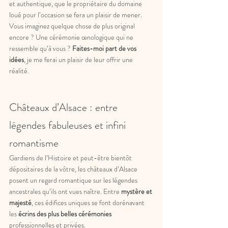
et authentique, que le propriétaire du domaine 
loué pour l’occasion se fera un plaisir de mener.
Vous imaginez quelque chose de plus original 
encore ? Une cérémonie œnologique qui ne 
ressemble qu’à vous ? 
Faites-moi part de vos 
idées
, je me ferai un plaisir de leur offrir une 
réalité.
Châteaux d’Alsace : entre 
légendes fabuleuses et infini 
romantisme
Gardiens de l’Histoire et peut-être bientôt 
dépositaires de la vôtre, les châteaux d’Alsace 
posent un regard romantique sur les légendes 
ancestrales qu’ils ont vues naître. Entre 
mystère et 
majesté
, ces édifices uniques se font dorénavant 
les 
écrins des plus belles cérémonies 
professionnelles et privées.