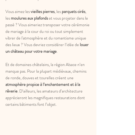
Vous aimez les
 vieilles pierres
, les 
parquets cirés
, 
les 
moulures aux plafonds
 et vous projeter dans le 
passé ? Vous aimeriez transposer votre cérémonie 
de mariage à la cour du roi ou tout simplement 
vibrer de l'atmosphère et du romantisme unique 
des lieux ? Vous devriez considérer l’idée de 
louer 
un château pour votre mariage
.
Et de domaines châtelains, la région Alsace n’en 
manque pas. Pour la plupart médiévaux, chemins 
de ronde, douves et tourelles créent une 
atmosphère propice à l’enchantement et à la 
rêverie
. D’ailleurs, les amateurs d’architecture 
apprécieront les magnifiques restaurations dont 
certains bâtiments font l’objet.