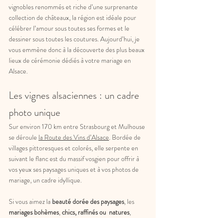
vignobles renommés et riche d’une surprenante 
collection de châteaux, la région est idéale pour 
célébrer l’amour sous toutes ses formes et le 
dessiner sous toutes les coutures. Aujourd’hui, je 
vous emmène donc à la découverte des plus beaux 
lieux de cérémonie dédiés à votre mariage en 
Alsace.
Les vignes alsaciennes : un cadre 
photo unique
Sur environ 170 km entre Strasbourg et Mulhouse 
se déroule 
la Route des Vins d’Alsace
. Bordée de 
villages pittoresques et colorés, elle serpente en 
suivant le flanc est du massif vosgien pour offrir à 
vos yeux ses paysages uniques et à vos photos de 
mariage, un cadre idyllique. 
Si vous aimez la 
beauté dorée des paysages
, les 
mariages bohèmes
, 
chics, raffinés ou  natures
, 