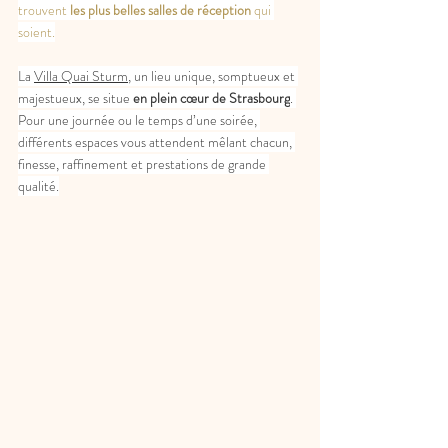
trouvent 
les plus belles salles de réception
 qui 
soient.
La 
Villa Quai Sturm
, un lieu unique, somptueux et 
majestueux, se situe 
en plein cœur de Strasbourg
. 
Pour une journée ou le temps d’une soirée, 
différents espaces vous attendent mêlant chacun, 
finesse, raffinement et prestations de grande 
qualité.