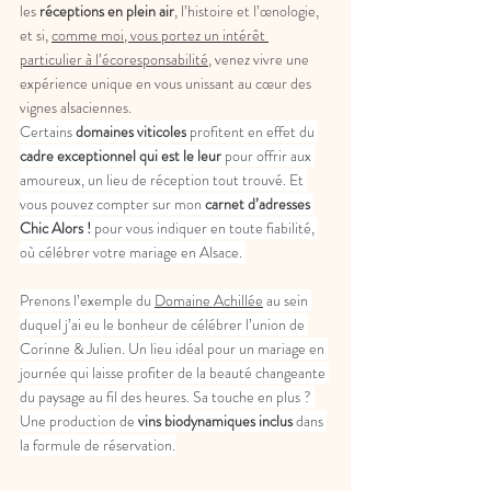
les
 réceptions en plein air
, l’histoire et l’œnologie, 
et si, 
comme moi, vous portez un intérêt 
particulier à l’écoresponsabilité
, venez vivre une 
expérience unique en vous unissant au cœur des 
vignes alsaciennes. 
Certains
 domaines viticoles
 profitent en effet du 
cadre exceptionnel qui est le leur 
pour offrir aux 
amoureux, un lieu de réception tout trouvé. Et 
vous pouvez compter sur mon 
carnet d’adresses 
Chic Alors !
 pour vous indiquer en toute fiabilité, 
où célébrer votre mariage en Alsace. 
Prenons l’exemple du 
Domaine Achillée
 au sein 
duquel j’ai eu le bonheur de célébrer l’union de 
Corinne & Julien. Un lieu idéal pour un mariage en 
journée qui laisse profiter de la beauté changeante 
du paysage au fil des heures. Sa touche en plus ? 
Une production de 
vins biodynamiques inclus 
dans 
la formule de réservation.