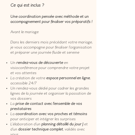
Ce qui est inclus ?
Une coordination pensée avec méthode et un
accompagnement pour finaliser vos préparatifs !
Avant le mariage
Dans les derniers mois précédant votre mariage,
je vous accompagne pour finaliser l’organisation
et préparer une journée fluide et sereine
Un
rendez-vous de découverte
en
visioconférence pour comprendre votre projet
et vos attentes
La création de votre
espace personnel en ligne
,
accessible 24/7
Un rendez-vous dédié pour cadrer les grandes
lignes de la journée et organiser la passation de
vos dossiers
La
prise de contact avec l’ensemble de vos
prestataires
La
coordination avec vos proches et témoins
pour anticiper et intégrer les surprises
L’élaboration d’un
planning détaillé du jour J
et
d’un
dossier technique complet
, validés avec
vous