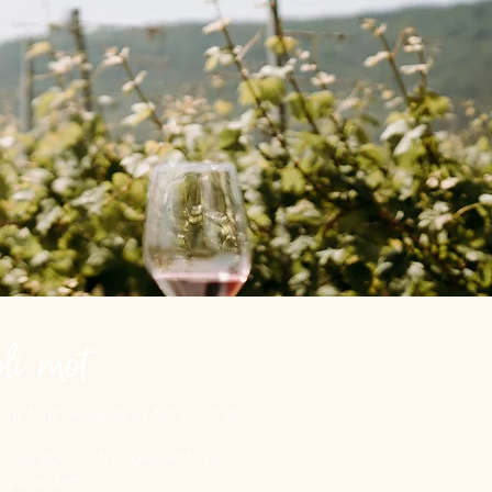
li mot
ur tout ce que tu as fait avant et
jamais dans notre cœur et tu as
e passe bien.