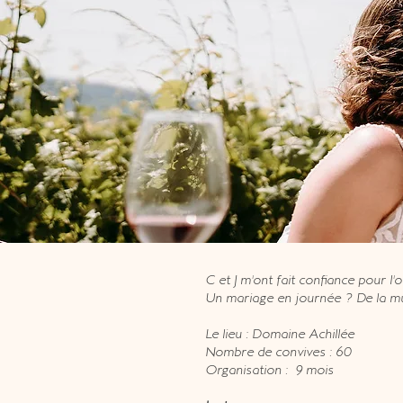
C et J m'ont fait confiance pour l'
Un mariage en journée ? De la mus
Le lieu : Domaine Achillée
Nombre de convives : 60
Organisation : 9 mois