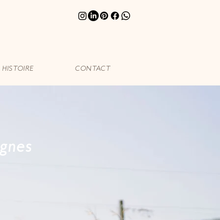
HISTOIRE
CONTACT
ignes