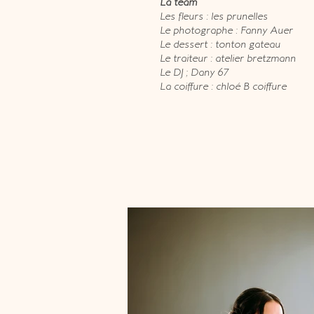
La team
Les fleurs : les prunelles
Le photographe : Fanny Auer
Le dessert : tonton gateau
Le traiteur : atelier bretzmann
Le DJ ; Dany 67
La coiffure : chloé B coiffure