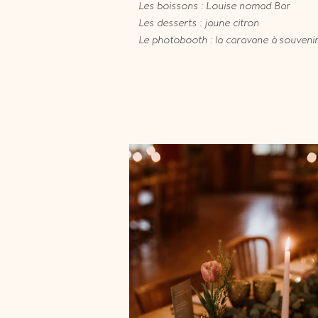
Les boissons : Louise nomad Bar
Les desserts : jaune citron
Le photobooth : la caravane à souveni