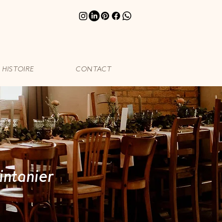
HISTOIRE
CONTACT
intanier