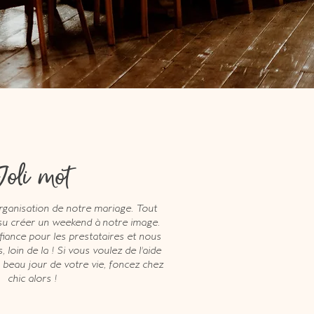
Joli mot
organisation de notre mariage. Tout
s su créer un weekend à notre image.
fiance pour les prestataires et nous
 loin de la ! Si vous voulez de l'aide
s beau jour de votre vie, foncez chez
chic alors !