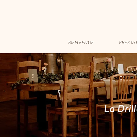
BIENVENUE
PRESTA
La Dril