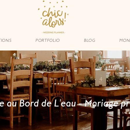
TIONS
PORTFOLIO
BLOG
MON 
le au Bord de L'eau - Mariage pr